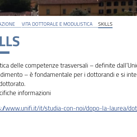
AZIONE
VITA DOTTORALE E MODULISTICA
SKILLS
LLS
ttica delle competenze trasversali – definite dall
dimento – è fondamentale per i dottorandi e si integ
 dottorato.
cifiche informazioni
s://www.unifi.it/it/studia-con-noi/dopo-la-laurea/do