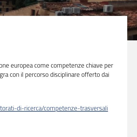
’Unione europea come competenze chiave per
ra con il percorso disciplinare offerto dai
ttorati-di-ricerca/competenze-trasversali