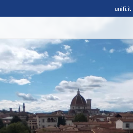
unifi.it