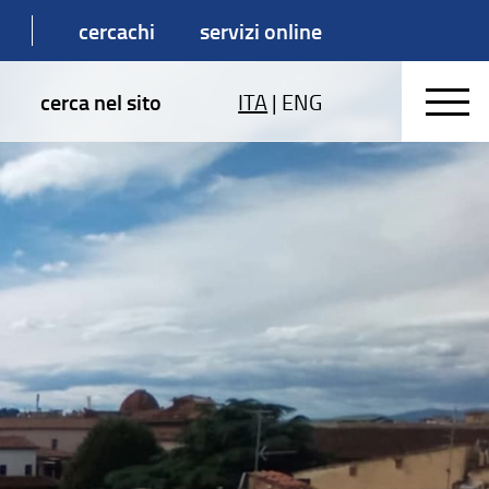
cercachi
servizi online
cerca nel sito
ITA
|
ENG